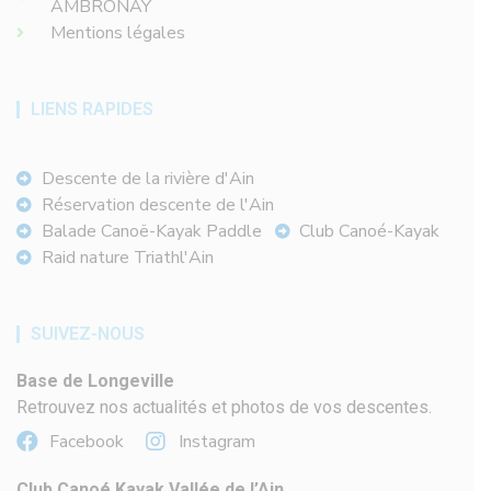
AMBRONAY
Mentions légales
LIENS RAPIDES
Descente de la rivière d'Ain
Réservation descente de l'Ain
Balade Canoë-Kayak Paddle
Club Canoé-Kayak
Raid nature Triathl'Ain
SUIVEZ-NOUS
Base de Longeville
Retrouvez nos actualités et photos de vos descentes.
Facebook
Instagram
Club Canoé Kayak Vallée de l’Ain