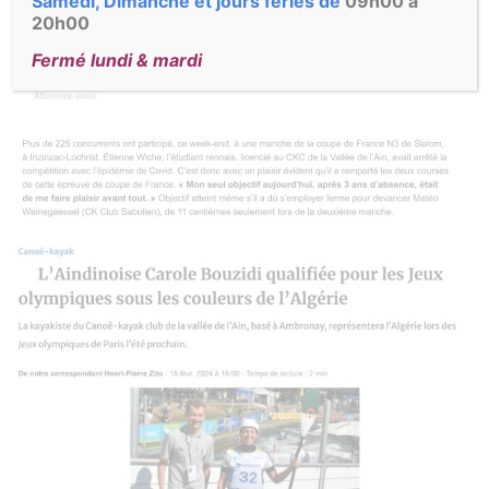
Samedi, Dimanche et jours fériés de
09h00 à
20h00
Fermé lundi & mardi