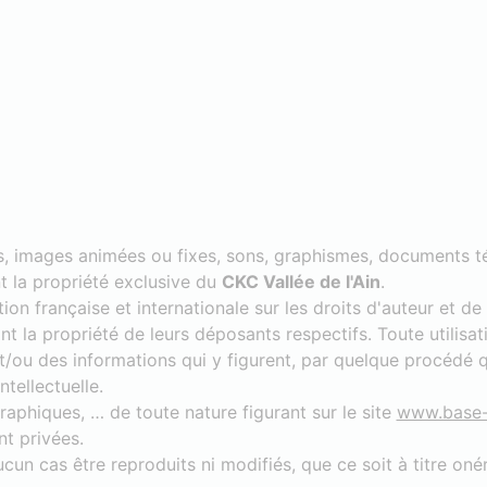
tes, images animées ou fixes, sons, graphismes, documents 
t la propriété exclusive du
CKC Vallée de l'Ain
.
ion française et internationale sur les droits d'auteur et de 
t la propriété de leurs déposants respectifs. Toute utilisati
t/ou des informations qui y figurent, par quelque procédé q
tellectuelle.
aphiques, … de toute nature figurant sur le site
www.base-
nt privées.
un cas être reproduits ni modifiés, que ce soit à titre oné