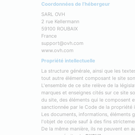
Coordonnées de l’hébergeur
SARL OVH
2 rue Kellermann
59100 ROUBAIX
France
support@ovh.com
www.ovh.com
Propriété intellectuelle
La structure générale, ainsi que les tex
tout autre élément composant le site son
L'ensemble de ce site relève de la législat
marques et enseignes cités sur ce site son
du site, des éléments qui le composent e
sanctionnée par le Code de la propriété in
Les documents, informations, éléments gr
l'objet de copie sauf à des fins stricteme
De la même manière, ils ne peuvent en auc