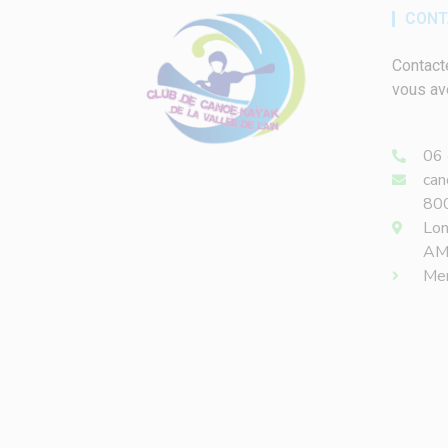
CONT
Contact
vous av
06 
ca
800
Lon
AM
Men