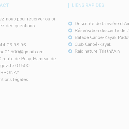
ACT
LIENS RAPIDES
ez-nous pour réserver ou si
Descente de la rivière d'Ai
ez des questions
Réservation descente de l
Balade Canoë-Kayak Padd
Club Canoé-Kayak
44 06 98 96
Raid nature Triathl'Ain
noe01500@gmail.com
 route de Priay, Hameau de
geville 01500
BRONAY
tions légales