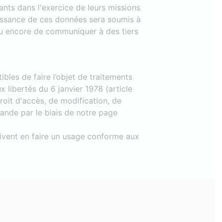
ants dans l'exercice de leurs missions
aissance de ces données sera soumis à
 ou encore de communiquer à des tiers
les de faire l’objet de traitements
x libertés du 6 janvier 1978 (article
oit d'accès, de modification, de
ande par le biais de notre page
doivent en faire un usage conforme aux