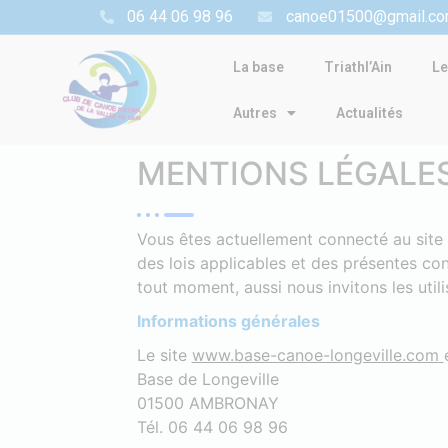
06 44 06 98 96
canoe01500@gmail.c
La base
Triathl’Ain
Le
Autres
Actualités
MENTIONS LÉGALE
Vous êtes actuellement connecté au site i
des lois applicables et des présentes con
tout moment, aussi nous invitons les utili
Informations générales
Le site
www.base-canoe-longeville.com
Base de Longeville
01500 AMBRONAY
Tél. 06 44 06 98 96