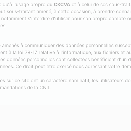
s qu'à l'usage propre du
CKCVA
et à celui de ses sous-trait
tout sous-traitant amené, à cette occasion, à prendre conn
vra notamment s'interdire d'utiliser pour son propre compte
es.
re amenés à communiquer des données personnelles susceptib
t à la loi 78-17 relative à l'informatique, aux fichiers et au
es données personnelles sont collectées bénéficient d'un dr
onnées. Ce droit peut être exercé nous adressant votre dem
es sur ce site ont un caractère nominatif, les utilisateurs 
mandations de la CNIL.