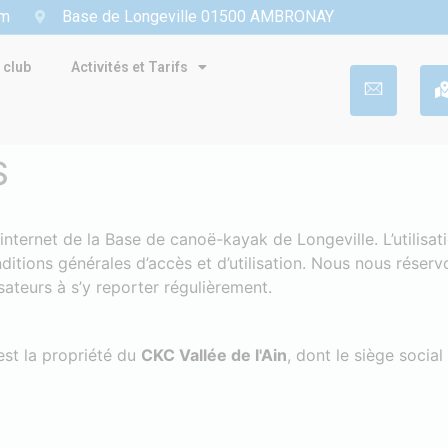
om
Base de Longeville 01500 AMBRONAY
 club
Activités et Tarifs
S
nternet de la Base de canoë-kayak de Longeville. L’utilisat
ditions générales d’accès et d’utilisation. Nous nous réserv
sateurs à s’y reporter régulièrement.
est la propriété du
CKC Vallée de l'Ain
, dont le siège social 